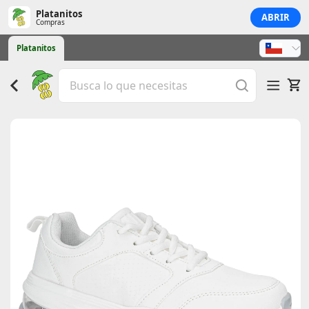
Platanitos
ABRIR
Compras
Platanitos