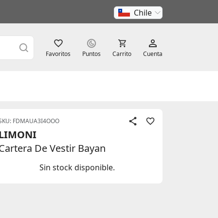
Chile
Favoritos
Puntos
Carrito
Cuenta
SKU: FDMAUA3I4OOO
LIMONI
Cartera De Vestir Bayan
Sin stock disponible.