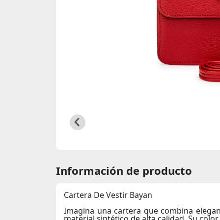
Información de producto
Cartera De Vestir Bayan
Imagina una cartera que combina eleganc
material sintético de alta calidad. Su col