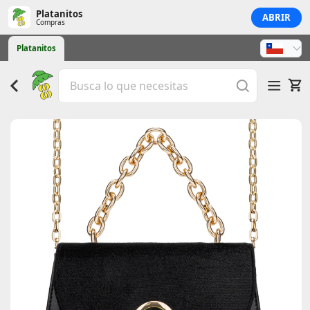
Platanitos
ABRIR
Compras
Platanitos