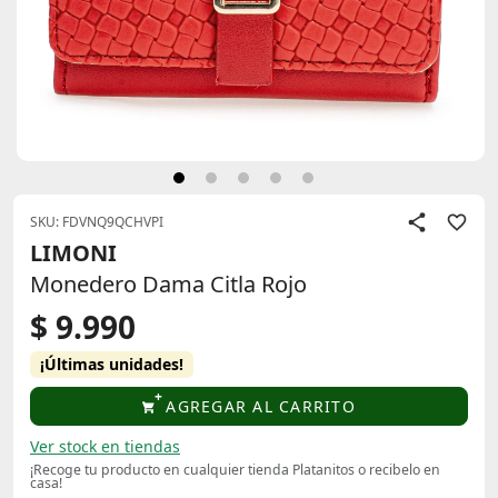
SKU: FDVNQ9QCHVPI
LIMONI
Monedero Dama Citla Rojo
$ 9.990
¡Últimas unidades!
AGREGAR AL CARRITO
Ver stock en tiendas
¡Recoge tu producto en cualquier tienda Platanitos o recibelo en
casa!