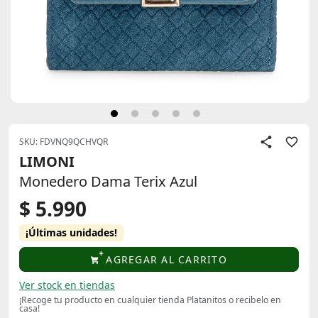
SKU: FDVNQ9QCHVQR
LIMONI
Monedero Dama Terix Azul
$ 5.990
¡Últimas unidades!
AGREGAR AL CARRITO
Ver stock en tiendas
¡Recoge tu producto en cualquier tienda Platanitos o recibelo en
casa!