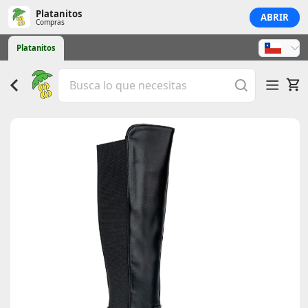
Platanitos
ABRIR
Compras
Platanitos