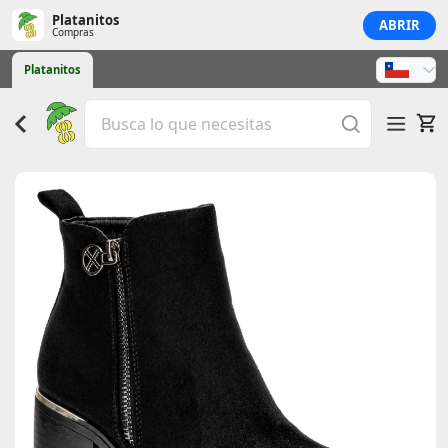
Platanitos
ABRIR
Compras
Platanitos