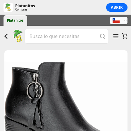
Platanitos
ABRIR
Compras
Platanitos