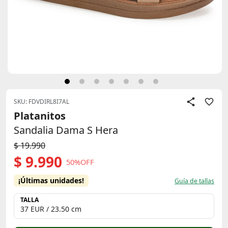
SKU: FDVDIRL8I7AL
Platanitos
Sandalia Dama S Hera
$ 19.990
$ 9.990
50%OFF
¡Últimas unidades!
Guía de tallas
TALLA