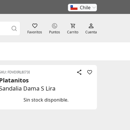
Chile
Favoritos
Puntos
Carrito
Cuenta
SKU: FDVDIRL8I73I
Platanitos
Sandalia Dama S Lira
Sin stock disponible.