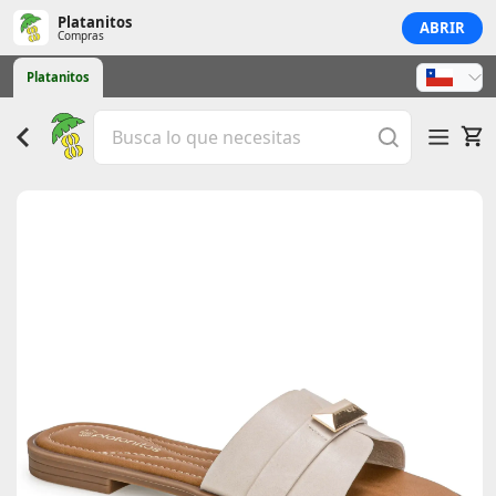
Platanitos
ABRIR
Compras
Platanitos