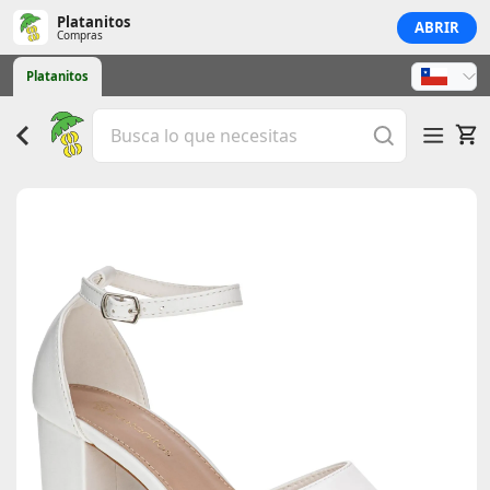
Platanitos
ABRIR
Compras
Platanitos