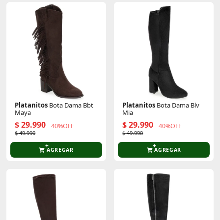
Platanitos
Bota Dama Bbt
Platanitos
Bota Dama Blv
Maya
Mia
$ 29.990
$ 29.990
40%OFF
40%OFF
$ 49.990
$ 49.990
AGREGAR
AGREGAR