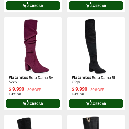
AGREGAR
AGREGAR
Platanitos
Bota Dama Bv
Platanitos
Bota Dama Bl
52x6-1
Olga
$ 9.990
$ 9.990
80%OFF
80%OFF
$ 49.990
$ 49.990
AGREGAR
AGREGAR