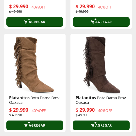
$ 29.990
$ 29.990
40%OFF
40%OFF
$ 49.990
$ 49.990
AGREGAR
AGREGAR
Platanitos
Bota Dama Bmv
Platanitos
Bota Dama Bmv
Oaxaca
Oaxaca
$ 29.990
$ 29.990
40%OFF
40%OFF
$ 49.990
$ 49.990
AGREGAR
AGREGAR