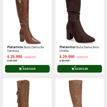
Platanitos
Bota Dama Bv
Platanitos
Bota Dama Bmv
Vanessa
Onelia
$ 29.990
$ 29.990
40%OFF
40%OFF
$ 49.990
$ 49.990
AGREGAR
AGREGAR