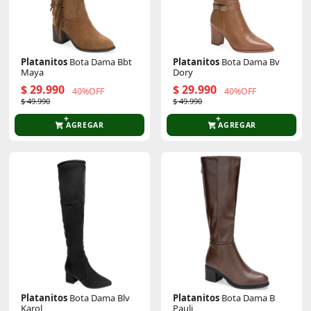
Platanitos
Bota Dama Bbt
Platanitos
Bota Dama Bv
Maya
Dory
$ 29.990
$ 29.990
40%OFF
40%OFF
$ 49.990
$ 49.990
AGREGAR
AGREGAR
Platanitos
Bota Dama Blv
Platanitos
Bota Dama B
Karol
Pauli