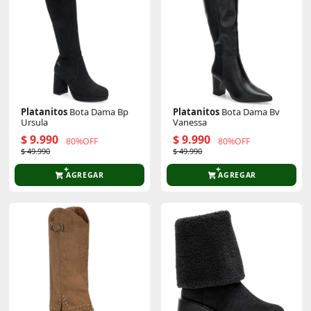
Platanitos
Bota Dama Bp
Platanitos
Bota Dama Bv
Ursula
Vanessa
$ 9.990
$ 9.990
80%OFF
80%OFF
$ 49.990
$ 49.990
AGREGAR
AGREGAR