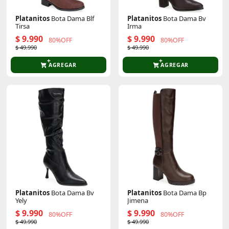
Platanitos
Bota Dama Blf
Platanitos
Bota Dama Bv
Tirsa
Irma
$ 9.990
$ 9.990
80%OFF
80%OFF
$ 49.990
$ 49.990
AGREGAR
AGREGAR
Platanitos
Bota Dama Bv
Platanitos
Bota Dama Bp
Yely
Jimena
$ 9.990
$ 9.990
80%OFF
80%OFF
$ 49.990
$ 49.990