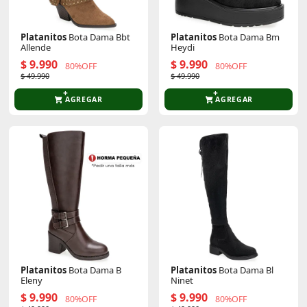
Platanitos
Bota Dama Bbt
Platanitos
Bota Dama Bm
Allende
Heydi
$ 9.990
$ 9.990
80%OFF
80%OFF
$ 49.990
$ 49.990
AGREGAR
AGREGAR
Platanitos
Bota Dama B
Platanitos
Bota Dama Bl
Eleny
Ninet
$ 9.990
$ 9.990
80%OFF
80%OFF