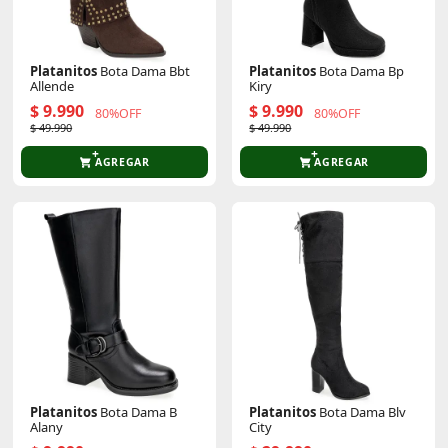
Platanitos
Bota Dama Bbt
Platanitos
Bota Dama Bp
Allende
Kiry
$ 9.990
$ 9.990
80%OFF
80%OFF
$ 49.990
$ 49.990
AGREGAR
AGREGAR
Platanitos
Bota Dama B
Platanitos
Bota Dama Blv
Alany
City