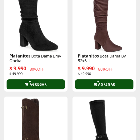
Platanitos
Bota Dama Bmv
Platanitos
Bota Dama Bv
Onelia
52x6-1
$ 9.990
$ 9.990
80%OFF
80%OFF
$ 49.990
$ 49.990
AGREGAR
AGREGAR