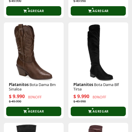
$ 49.990
$ 49.990
AGREGAR
AGREGAR
Platanitos
Bota Dama Bm
Platanitos
Bota Dama Blf
Sinaloa
Tirsa
$ 9.990
$ 9.990
80%OFF
80%OFF
$ 49.990
$ 49.990
AGREGAR
AGREGAR