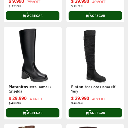
$ 9.990
$ 29.990
75%OFF
40%OFF
$ 39.990
$ 49.990
AGREGAR
AGREGAR
Platanitos
Bota Dama B
Platanitos
Bota Dama Blf
Griselda
Yery
$ 29.990
$ 29.990
40%OFF
40%OFF
$ 49.990
$ 49.990
AGREGAR
AGREGAR