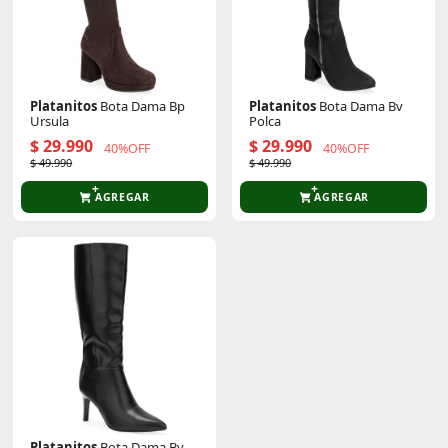
Platanitos
Bota Dama Bp
Platanitos
Bota Dama Bv
Ursula
Polca
$ 29.990
$ 29.990
40%OFF
40%OFF
$ 49.990
$ 49.990
AGREGAR
AGREGAR
Platanitos
Bota Dama Bv