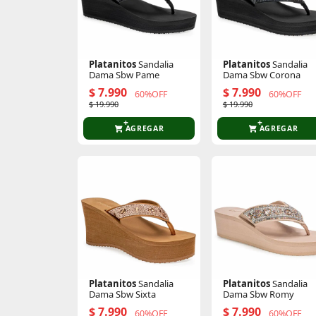
Platanitos
Sandalia
Platanitos
Sandalia
Dama Sbw Pame
Dama Sbw Corona
$ 7.990
$ 7.990
60%OFF
60%OFF
$ 19.990
$ 19.990
AGREGAR
AGREGAR
Platanitos
Sandalia
Platanitos
Sandalia
Dama Sbw Sixta
Dama Sbw Romy
$ 7.990
$ 7.990
60%OFF
60%OFF