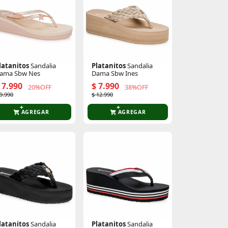
latanitos
Sandalia
Platanitos
Sandalia
ama Sbw Nes
Dama Sbw Ines
 7.990
$ 7.990
20%OFF
38%OFF
 9.990
$ 12.990
AGREGAR
AGREGAR
latanitos
Sandalia
Platanitos
Sandalia