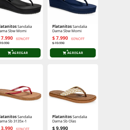
latanitos
Sandalia
Platanitos
Sandalia
ama Sbw Momi
Dama Sbw Momi
 7.990
$ 7.990
60%OFF
60%OFF
 19.990
$ 19.990
AGREGAR
AGREGAR
latanitos
Sandalia
Platanitos
Sandalia
ama Sb 3135x-1
Dama Sb Olas
 3.990
$ 9.990
60%OFF