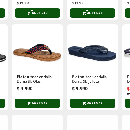
$ 19.990
$ 19.990
$
AGREGAR
AGREGAR
Platanitos
Sandalia
Platanitos
Sandalia
P
Dama Sb Olas
Dama Sb Julieta
D
$ 9.990
$ 9.990
$
$
AGREGAR
AGREGAR