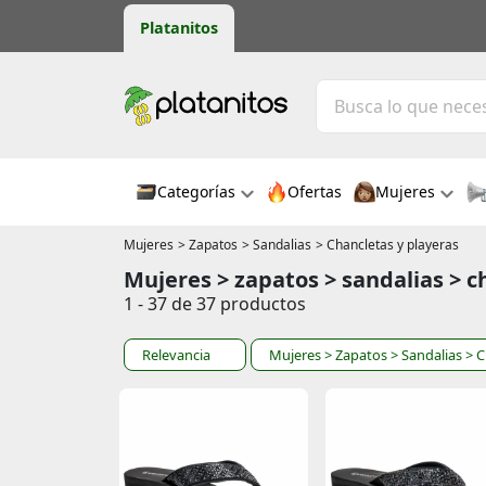
Platanitos
Categorías
Ofertas
Mujeres
Mujeres
> Zapatos
> Sandalias
> Chancletas y playeras
Mujeres > zapatos > sandalias > c
1 - 37 de 37 productos
Relevancia
Mujeres
> Zapatos
> Sandalias
> C