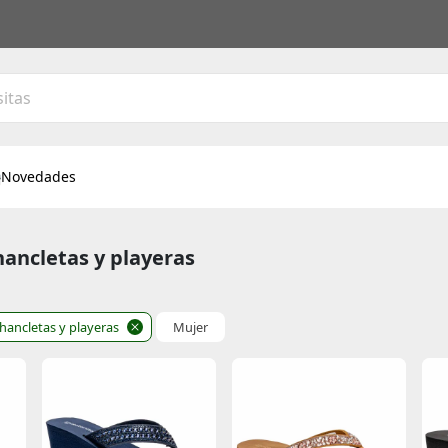
Novedades
hancletas y playeras
hancletas y playeras
Mujer