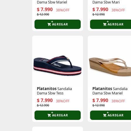
Dama Sbw Mariel
Dama Sbw Mari
$ 7.990
$ 7.990
38%OFF
38%OFF
$ 12.990
$ 12.990
AGREGAR
AGREGAR
Platanitos
Sandalia
Platanitos
Sandalia
Dama Sbw Tess
Dama Sbw Mariel
$ 7.990
$ 7.990
38%OFF
38%OFF
$ 12.990
$ 12.990
AGREGAR
AGREGAR