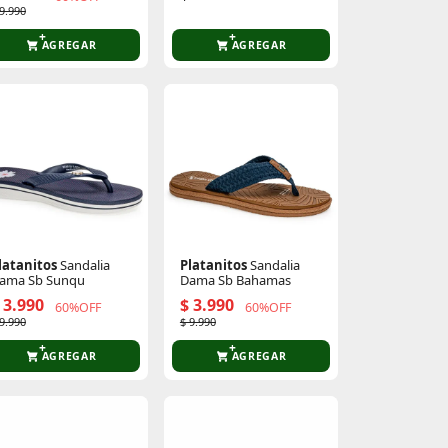
 9.990
AGREGAR
AGREGAR
latanitos
Sandalia
Platanitos
Sandalia
ama Sb Sunqu
Dama Sb Bahamas
 3.990
$ 3.990
60%OFF
60%OFF
 9.990
$ 9.990
AGREGAR
AGREGAR