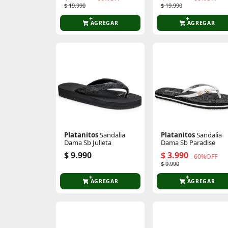
$ 19.990
$ 19.990
AGREGAR
AGREGAR
Platanitos
Sandalia
Platanitos
Sandalia
Dama Sb Julieta
Dama Sb Paradise
$ 9.990
$ 3.990
60%OFF
$ 9.990
AGREGAR
AGREGAR