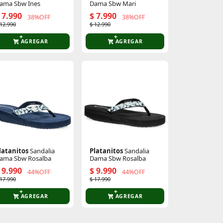
ama Sbw Ines
Dama Sbw Mari
 7.990
$ 7.990
38%OFF
38%OFF
 12.990
$ 12.990
AGREGAR
AGREGAR
latanitos
Sandalia
Platanitos
Sandalia
ama Sbw Rosalba
Dama Sbw Rosalba
 9.990
$ 9.990
44%OFF
44%OFF
 17.990
$ 17.990
AGREGAR
AGREGAR