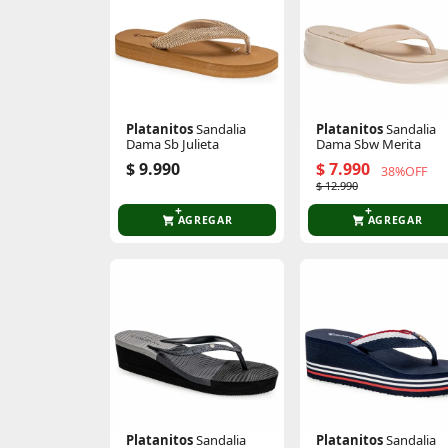
Platanitos
Sandalia
Platanitos
Sandalia
Dama Sb Julieta
Dama Sbw Merita
$ 9.990
$ 7.990
38%OFF
$ 12.990
AGREGAR
AGREGAR
Platanitos
Sandalia
Platanitos
Sandalia