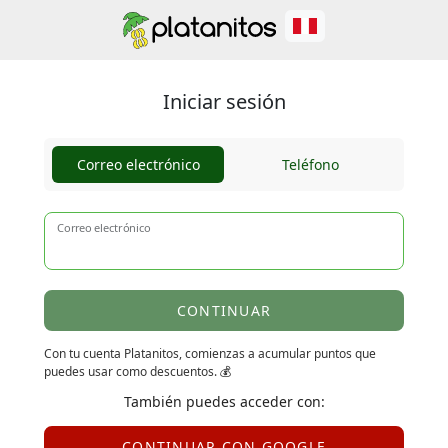
Iniciar sesión
Correo electrónico
Teléfono
Correo electrónico
CONTINUAR
Con tu cuenta Platanitos, comienzas a acumular puntos que
puedes usar como descuentos. 💰
También puedes acceder con:
CONTINUAR CON GOOGLE