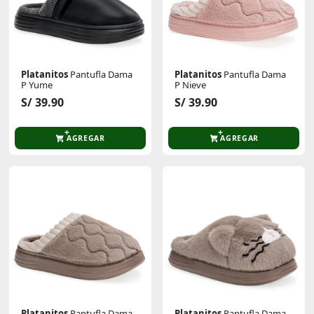
Platanitos
Pantufla Dama
Platanitos
Pantufla Dama
P Yume
P Nieve
S/ 39.90
S/ 39.90
AGREGAR
AGREGAR
Platanitos
Pantufla Dama
Platanitos
Pantufla Dama