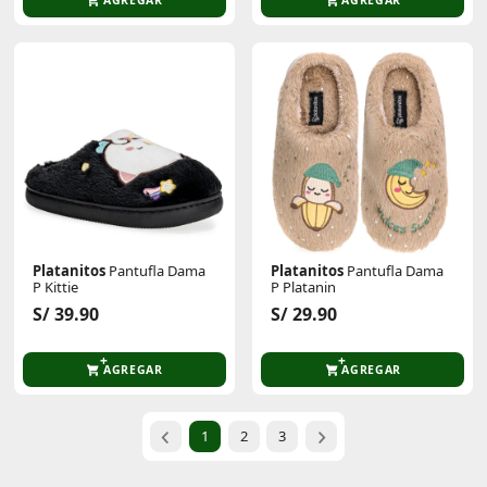
Platanitos
Pantufla Dama
Platanitos
Pantufla Dama
P Kittie
P Platanin
S/ 39.90
S/ 29.90
AGREGAR
AGREGAR
1
2
3