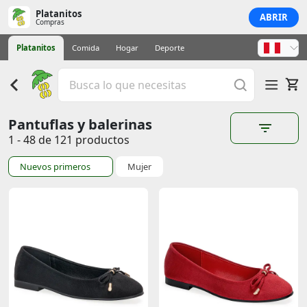
Platanitos
ABRIR
Compras
Platanitos
Comida
Hogar
Deporte
Pantuflas y balerinas
1 - 48 de 121 productos
Nuevos primeros
Mujer