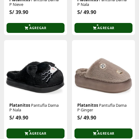
P Nieve
P Nala
S/ 39.90
S/ 49.90
AGREGAR
AGREGAR
Platanitos
Pantufla Dama
Platanitos
Pantufla Dama
P Nala
P Ginger
S/ 49.90
S/ 49.90
AGREGAR
AGREGAR