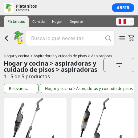
Platanitos
ABRIR
Compras
Platanitos
Comida
Hogar
Deporte
Hogar y cocina
> Aspiradoras y cuidado de pisos
> Aspiradoras
Hogar y cocina > aspiradoras y
cuidado de pisos > aspiradoras
1 - 5 de 5 productos
Relevancia
Hogar y cocina
> Aspiradoras y cuidado de pisos
> 