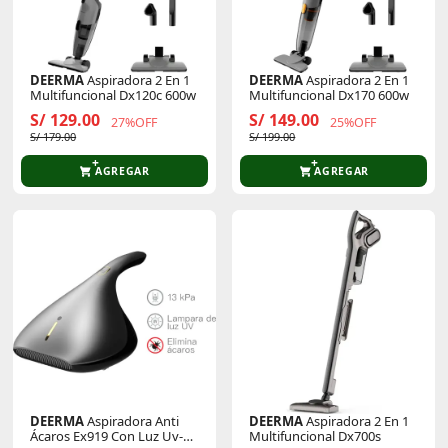
DEERMA
Aspiradora 2 En 1
DEERMA
Aspiradora 2 En 1
Multifuncional Dx120c 600w
Multifuncional Dx170 600w
S/ 129.00
S/ 149.00
27%OFF
25%OFF
S/ 179.00
S/ 199.00
AGREGAR
AGREGAR
DEERMA
Aspiradora Anti
DEERMA
Aspiradora 2 En 1
Ácaros Ex919 Con Luz Uv-C
Multifuncional Dx700s