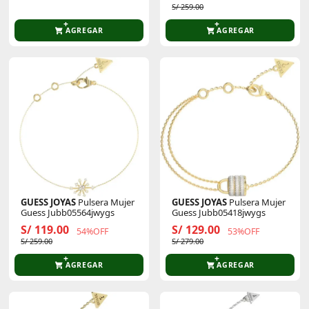
S/ 259.00
AGREGAR
AGREGAR
GUESS JOYAS
Pulsera Mujer
GUESS JOYAS
Pulsera Mujer
Guess Jubb05564jwygs
Guess Jubb05418jwygs
S/ 119.00
S/ 129.00
54%OFF
53%OFF
S/ 259.00
S/ 279.00
AGREGAR
AGREGAR