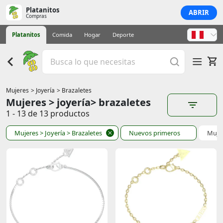
Platanitos
ABRIR
Compras
Platanitos
Comida
Hogar
Deporte
Mujeres
> Joyería
> Brazaletes
Mujeres > joyería> brazaletes
1 - 13 de 13 productos
Mujeres
> Joyería
> Brazaletes
Nuevos primeros
Muje