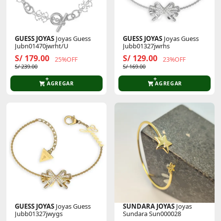
GUESS JOYAS
Joyas Guess
GUESS JOYAS
Joyas Guess
Jubn01470jwrht/U
Jubb01327jwrhs
S/ 179.00
S/ 129.00
25%OFF
23%OFF
S/ 239.00
S/ 169.00
AGREGAR
AGREGAR
GUESS JOYAS
Joyas Guess
SUNDARA JOYAS
Joyas
Jubb01327jwygs
Sundara Sun000028