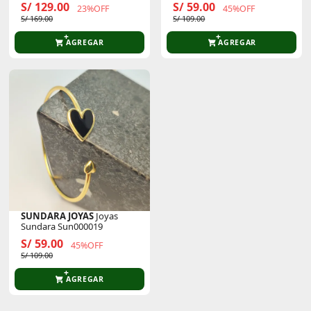
S/ 129.00
S/ 59.00
23%OFF
45%OFF
S/ 169.00
S/ 109.00
AGREGAR
AGREGAR
SUNDARA JOYAS
Joyas
Sundara Sun000019
S/ 59.00
45%OFF
S/ 109.00
AGREGAR