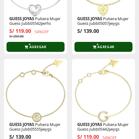
GUESS JOYAS
Pulsera Mujer
GUESS JOYAS
Pulsera Mujer
Guess Jubb05542jwrhs
Guess Jubb05057jwygs
S/ 119.00
S/ 139.00
54%OFF
S/ 259.00
AGREGAR
AGREGAR
GUESS JOYAS
Pulsera Mujer
GUESS JOYAS
Pulsera Mujer
Guess Jubb05555jwygs
Guess Jubb05442jwygs
S/ 139.00
S/ 119.00
54%OFF