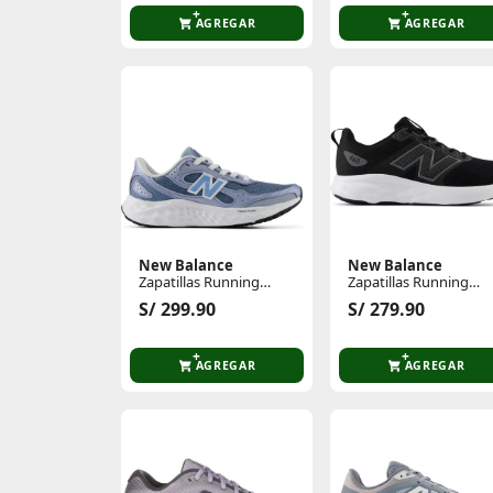
AGREGAR
AGREGAR
New Balance
New Balance
Zapatillas Running
Zapatillas Running
Mujer Arishi Lux Pack
Hombre 460
S/ 299.90
S/ 279.90
AGREGAR
AGREGAR