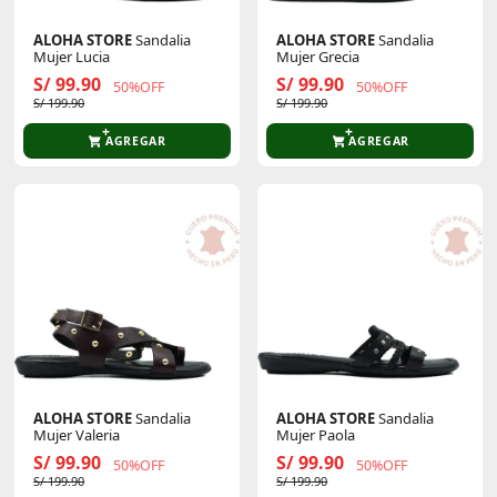
ALOHA STORE
Sandalia
ALOHA STORE
Sandalia
Mujer Lucia
Mujer Grecia
S/ 99.90
S/ 99.90
50%OFF
50%OFF
S/ 199.90
S/ 199.90
AGREGAR
AGREGAR
ALOHA STORE
Sandalia
ALOHA STORE
Sandalia
Mujer Valeria
Mujer Paola
S/ 99.90
S/ 99.90
50%OFF
50%OFF
S/ 199.90
S/ 199.90