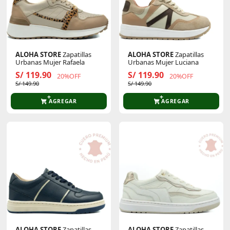
ALOHA STORE
Zapatillas
ALOHA STORE
Zapatillas
Urbanas Mujer Rafaela
Urbanas Mujer Luciana
S/ 119.90
S/ 119.90
20%OFF
20%OFF
S/ 149.90
S/ 149.90
AGREGAR
AGREGAR
ALOHA STORE
Zapatillas
ALOHA STORE
Zapatillas