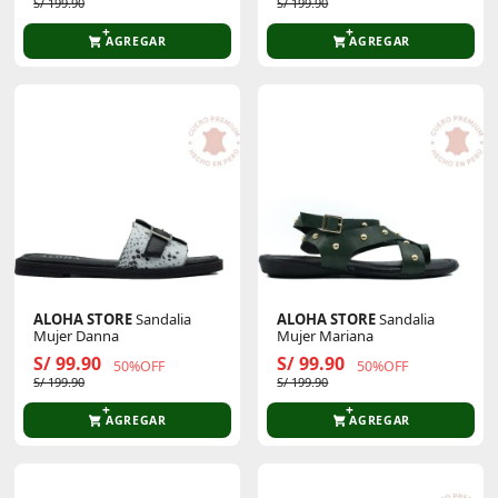
S/ 199.90
S/ 199.90
AGREGAR
AGREGAR
ALOHA STORE
Sandalia
ALOHA STORE
Sandalia
Mujer Danna
Mujer Mariana
S/ 99.90
S/ 99.90
50%OFF
50%OFF
S/ 199.90
S/ 199.90
AGREGAR
AGREGAR