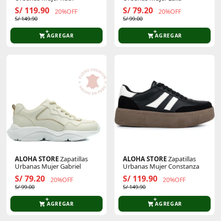
S/ 119.90
S/ 79.20
20%OFF
20%OFF
S/ 149.90
S/ 99.00
AGREGAR
AGREGAR
ALOHA STORE
Zapatillas
ALOHA STORE
Zapatillas
Urbanas Mujer Gabriel
Urbanas Mujer Constanza
S/ 79.20
S/ 119.90
20%OFF
20%OFF
S/ 99.00
S/ 149.90
AGREGAR
AGREGAR