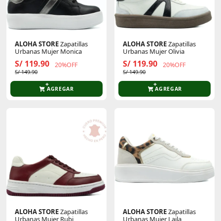
ALOHA STORE
Zapatillas
ALOHA STORE
Zapatillas
Urbanas Mujer Monica
Urbanas Mujer Olivia
S/ 119.90
S/ 119.90
20%OFF
20%OFF
S/ 149.90
S/ 149.90
AGREGAR
AGREGAR
ALOHA STORE
Zapatillas
ALOHA STORE
Zapatillas
Urbanas Mujer Rubi
Urbanas Mujer Laila