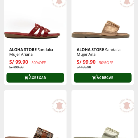
ALOHA STORE
Sandalia
ALOHA STORE
Sandalia
Mujer Ariana
Mujer Ana
S/ 99.90
S/ 99.90
50%OFF
50%OFF
S/ 199.90
S/ 199.90
AGREGAR
AGREGAR