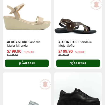
ALOHA STORE
Sandalia
ALOHA STORE
Sandalia
Mujer Miranda
Mujer Sofia
S/ 99.90
S/ 99.90
50%OFF
50%OFF
S/ 199.90
S/ 199.90
AGREGAR
AGREGAR