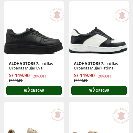
ALOHA STORE
Zapatillas
ALOHA STORE
Zapatillas
Urbanas Mujer Eva
Urbanas Mujer Fatima
S/ 119.90
S/ 119.90
20%OFF
20%OFF
S/ 149.90
S/ 149.90
AGREGAR
AGREGAR