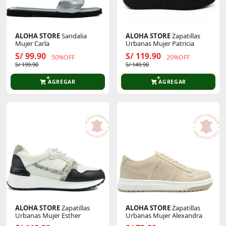
ALOHA STORE
Sandalia
ALOHA STORE
Zapatillas
Mujer Carla
Urbanas Mujer Patricia
S/ 99.90
S/ 119.90
50%OFF
20%OFF
S/ 199.90
S/ 149.90
AGREGAR
AGREGAR
ALOHA STORE
Zapatillas
ALOHA STORE
Zapatillas
Urbanas Mujer Esther
Urbanas Mujer Alexandra