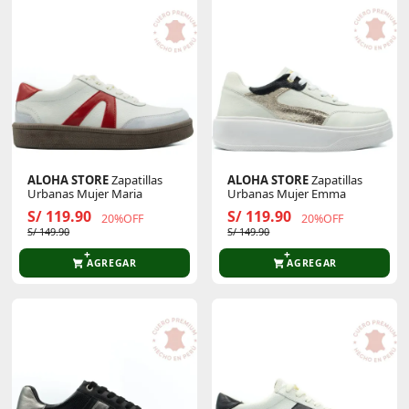
ALOHA STORE
Zapatillas
ALOHA STORE
Zapatillas
Urbanas Mujer Maria
Urbanas Mujer Emma
S/ 119.90
S/ 119.90
20%OFF
20%OFF
S/ 149.90
S/ 149.90
AGREGAR
AGREGAR