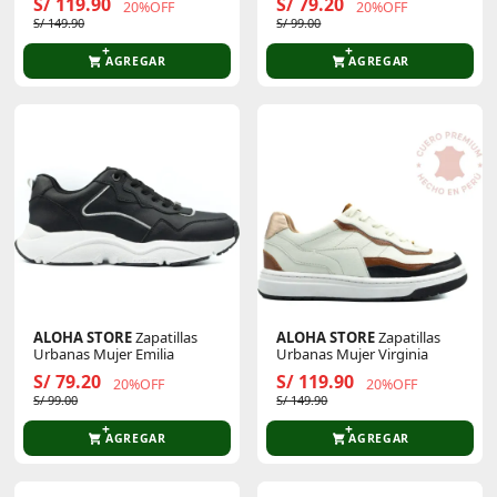
S/ 119.90
S/ 79.20
20%OFF
20%OFF
S/ 149.90
S/ 99.00
AGREGAR
AGREGAR
ALOHA STORE
Zapatillas
ALOHA STORE
Zapatillas
Urbanas Mujer Emilia
Urbanas Mujer Virginia
S/ 79.20
S/ 119.90
20%OFF
20%OFF
S/ 99.00
S/ 149.90
AGREGAR
AGREGAR