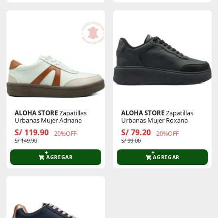
ALOHA STORE
Zapatillas
ALOHA STORE
Zapatillas
Urbanas Mujer Adriana
Urbanas Mujer Roxana
S/ 119.90
S/ 79.20
20%OFF
20%OFF
S/ 149.90
S/ 99.00
AGREGAR
AGREGAR