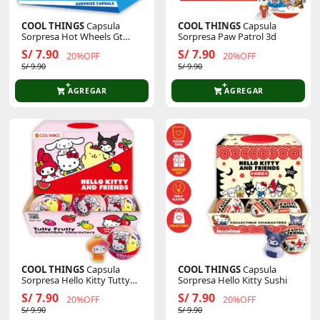
COOL THINGS
Capsula
COOL THINGS
Capsula
Sorpresa Hot Wheels Gt
Sorpresa Paw Patrol 3d
Cars
S/ 7.90
S/ 7.90
20%OFF
20%OFF
S/ 9.90
S/ 9.90
AGREGAR
AGREGAR
COOL THINGS
Capsula
COOL THINGS
Capsula
Sorpresa Hello Kitty Tutty
Sorpresa Hello Kitty Sushi
Frutty
S/ 7.90
S/ 7.90
20%OFF
20%OFF
S/ 9.90
S/ 9.90