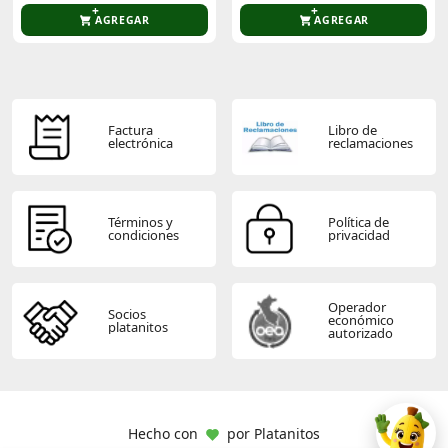
AGREGAR
AGREGAR
Factura
Libro de
electrónica
reclamaciones
Términos y
Política de
condiciones
privacidad
Operador
Socios
económico
platanitos
autorizado
Hecho con
por
Platanitos