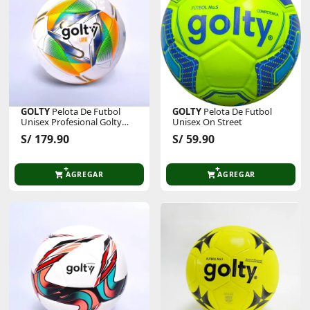
GOLTY
Pelota De Futbol
GOLTY
Pelota De Futbol
Unisex Profesional Golty
Unisex On Street
Latir Cosido A Mano
S/ 179.90
S/ 59.90
AGREGAR
AGREGAR