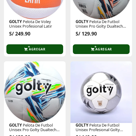
GOLTY
Pelota De Voley
GOLTY
Pelota De Futbol
Unisex Profesional Latir
Unisex Pro Golty Dualtech
Iii
S/ 249.90
S/ 129.90
AGREGAR
AGREGAR
GOLTY
Pelota De Futbol
GOLTY
Pelota De Futbol
Unisex Pro Golty Dualtech
Unisex Profesional Golty
Iii
Magnum Cosido A Mano