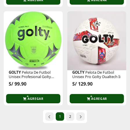
GOLTY
Pelota De Futbol
GOLTY
Pelota De Futbol
Unisex Profesional Golty
Unisex Pro Golty Dualtech Ii
Traditional
S/ 99.90
S/ 129.90
AGREGAR
AGREGAR
1
2