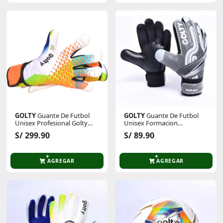
GOLTY
Guante De Futbol
GOLTY
Guante De Futbol
Unisex Profesional Golty
Unisex Formacion
Latir
Supersoccer Ii Golty
S/ 299.90
S/ 89.90
AGREGAR
AGREGAR