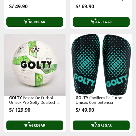
Maquina
Latir
S/ 49.90
S/ 69.90
AGREGAR
AGREGAR
GOLTY
Pelota De Futbol
GOLTY
Canillera De Futbol
Unisex Pro Golty Dualtech Ii
Unisex Competencia
S/ 129.90
S/ 49.90
AGREGAR
AGREGAR