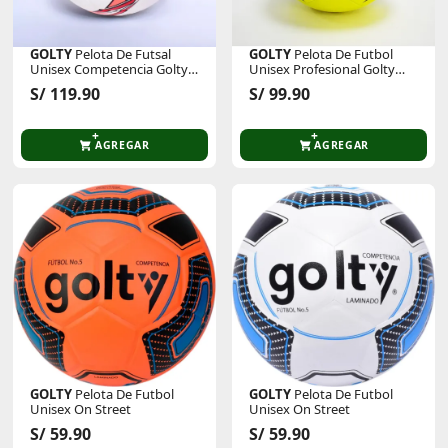
GOLTY
Pelota De Futsal
GOLTY
Pelota De Futbol
Unisex Competencia Golty
Unisex Profesional Golty
Fenix Thermobonded
Traditional
S/ 119.90
S/ 99.90
AGREGAR
AGREGAR
GOLTY
Pelota De Futbol
GOLTY
Pelota De Futbol
Unisex On Street
Unisex On Street
S/ 59.90
S/ 59.90