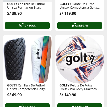
GOLTY
Canillera De Futbol
GOLTY
Guante De Futbol
Unisex Formacion Stars
Unisex Competencia Golty
Hyperfaster
S/ 39.90
S/ 119.90
AGREGAR
AGREGAR
GOLTY
Canillera De Futbol
GOLTY
Pelota De Futsal
Unisex Competencia Golty
Unisex Pro Golty Dualtech
Latir
Iii
S/ 69.90
S/ 149.90
AGREGAR
AGREGAR