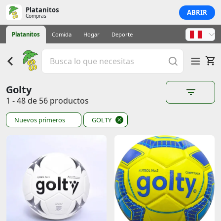
Platanitos
ABRIR
Compras
Platanitos
Comida
Hogar
Deporte
Golty
1 - 48 de 56 productos
Nuevos primeros
GOLTY