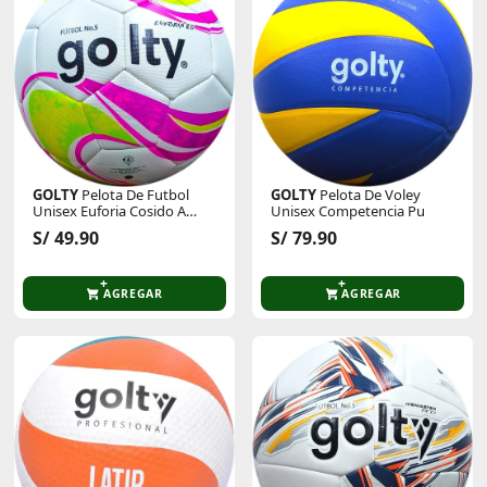
GOLTY
Pelota De Futbol
GOLTY
Pelota De Voley
Unisex Euforia Cosido A
Unisex Competencia Pu
Maquina
S/ 49.90
S/ 79.90
AGREGAR
AGREGAR