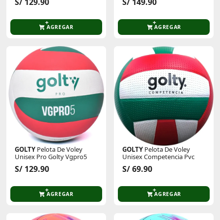
S/ 129.90
S/ 149.90
AGREGAR
AGREGAR
GOLTY
Pelota De Voley
GOLTY
Pelota De Voley
Unisex Pro Golty Vgpro5
Unisex Competencia Pvc
S/ 129.90
S/ 69.90
AGREGAR
AGREGAR