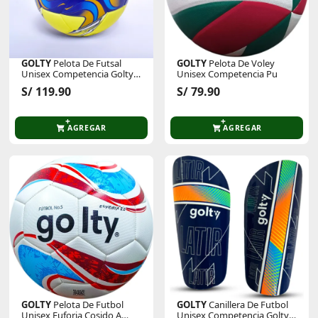
GOLTY
Pelota De Futsal
GOLTY
Pelota De Voley
Unisex Competencia Golty
Unisex Competencia Pu
Fenix Thermobonded
S/ 119.90
S/ 79.90
AGREGAR
AGREGAR
GOLTY
Pelota De Futbol
GOLTY
Canillera De Futbol
Unisex Euforia Cosido A
Unisex Competencia Golty