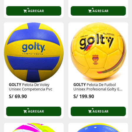
AGREGAR
AGREGAR
GOLTY
Pelota De Voley
GOLTY
Pelota De Futbol
Unisex Competencia Pvc
Unisex Profesional Golty El
Dorado Thermotech
S/ 69.90
S/ 199.90
AGREGAR
AGREGAR