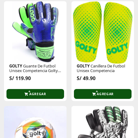
GOLTY
Guante De Futbol
GOLTY
Canillera De Futbol
Unisex Competencia Golty
Unisex Competencia
Titan Keeper
S/ 119.90
S/ 49.90
AGREGAR
AGREGAR