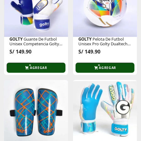
GOLTY
Guante De Futbol
GOLTY
Pelota De Futbol
Unisex Competencia Golty
Unisex Pro Golty Dualtech
Latir
Latir
S/ 149.90
S/ 149.90
AGREGAR
AGREGAR