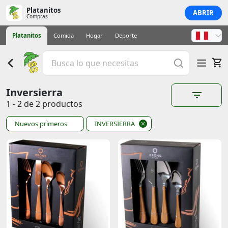
Platanitos
ABRIR
Compras
Platanitos
Comida
Hogar
Deporte
Inversierra
1 - 2 de 2 productos
Nuevos primeros
INVERSIERRA