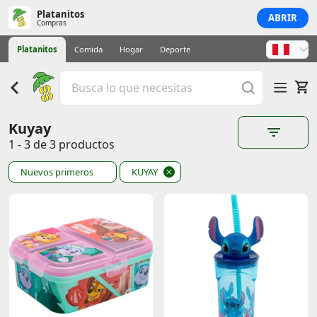
Platanitos
ABRIR
Compras
Platanitos
Comida
Hogar
Deporte
Kuyay
1 - 3 de 3 productos
Nuevos primeros
KUYAY