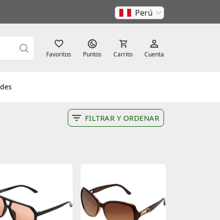
Perú
Favoritos
Puntos
Carrito
Cuenta
des
FILTRAR Y ORDENAR