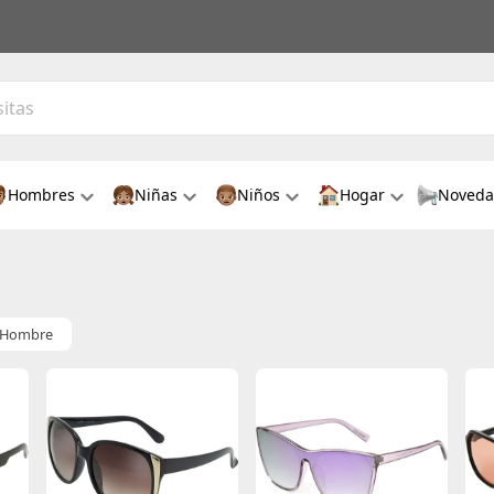
Hombres
Niñas
Niños
Hogar
Noveda
Hombre