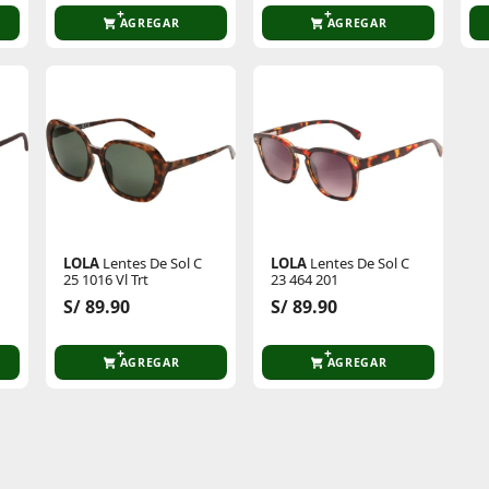
AGREGAR
AGREGAR
LOLA
Lentes De Sol C
LOLA
Lentes De Sol C
25 1016 Vl Trt
23 464 201
S/ 89.90
S/ 89.90
AGREGAR
AGREGAR