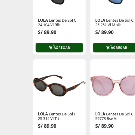
LOLA
Lentes De Sol C
LOLA
Lentes De Sol C
24 104 Vl Blk
25 251 Vl Mblk​
S/ 89.90
S/ 89.90
AGREGAR
AGREGAR
LOLA
Lentes De Sol F
LOLA
Lentes De Sol C
25 314 Vl Trt
59773 Rse Vl
S/ 89.90
S/ 89.90