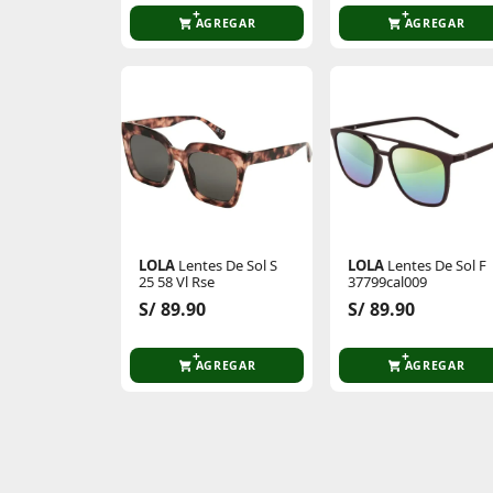
AGREGAR
AGREGAR
LOLA
Lentes De Sol S
LOLA
Lentes De Sol F
25 58 Vl Rse
37799cal009
S/ 89.90
S/ 89.90
AGREGAR
AGREGAR