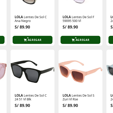
LOLA
Lentes De Sol C
LOLA
Lentes De Sol F
L
Ana Negro
59095 500 Vl
2
S/ 89.90
S/ 89.90
S
AGREGAR
AGREGAR
LOLA
Lentes De Sol C
LOLA
Lentes De Sol S
L
24 51 Vl Blk
Zuri Vl Rse
2
S/ 89.90
S/ 89.90
S