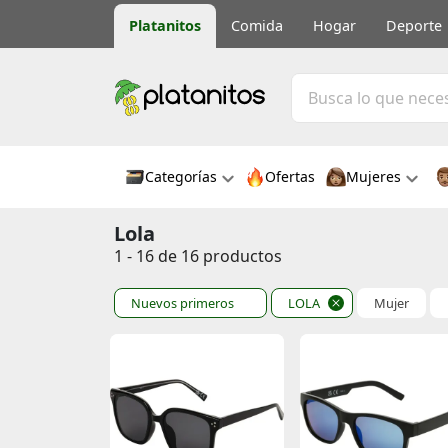
Platanitos
Comida
Hogar
Deporte
Categorías
Ofertas
Mujeres
Lola
1 - 16 de 16 productos
Nuevos primeros
LOLA
Mujer