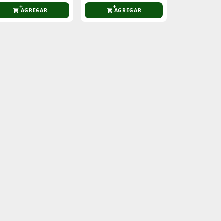
AGREGAR
AGREGAR