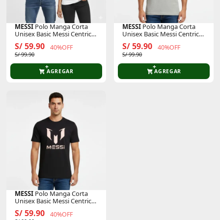
MESSI
Polo Manga Corta
MESSI
Polo Manga Corta
Unisex Basic Messi Centric
Unisex Basic Messi Centric
Msm0008usj
Msm0001usj
S/ 59.90
S/ 59.90
40%OFF
40%OFF
S/ 99.90
S/ 99.90
AGREGAR
AGREGAR
MESSI
Polo Manga Corta
Unisex Basic Messi Centric
Msm0001usj
S/ 59.90
40%OFF