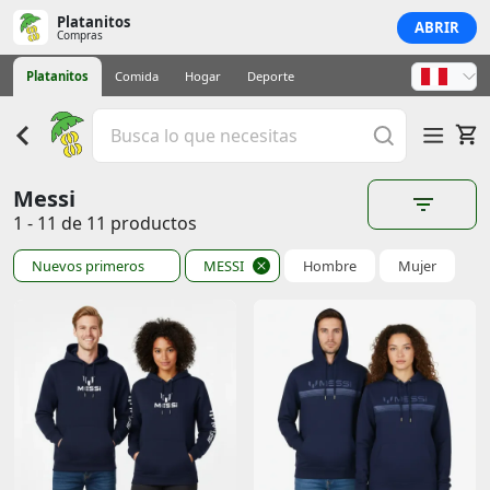
Platanitos
ABRIR
Compras
Platanitos
Comida
Hogar
Deporte
Messi
1 - 11 de 11 productos
Nuevos primeros
MESSI
Hombre
Mujer