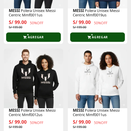
MESSI
Polera Unisex Messi
MESSI
Polera Unisex Messi
Centric Mmf0011us
Centric Mmf0019us
S/ 99.00
S/ 99.00
50%OFF
50%OFF
S/ 199.00
S/ 199.00
AGREGAR
AGREGAR
MESSI
Polera Unisex Messi
MESSI
Polera Unisex Messi
Centric Mmf0012us
Centric Mmf0011us
S/ 99.00
S/ 99.00
50%OFF
50%OFF
S/ 199.00
S/ 199.00