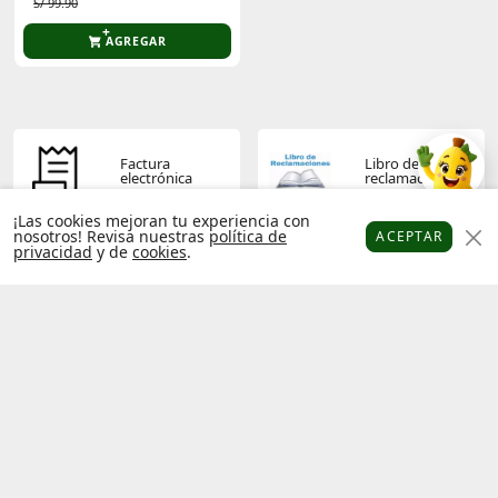
S/ 99.90
AGREGAR
Factura
Libro de
electrónica
reclamaciones
¡Las cookies mejoran tu experiencia con
nosotros! Revisa nuestras
política de
ACEPTAR
privacidad
y de
cookies
.
Platanitos
Favoritos
Puntos
Cupones
Cuenta
Términos y
Política de
condiciones
privacidad
Operador
Socios
económico
platanitos
autorizado