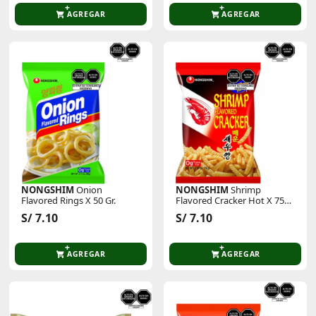
AGREGAR
AGREGAR
NONGSHIM
Onion
NONGSHIM
Shrimp
Flavored Rings X 50 Gr.
Flavored Cracker Hot X 75
Gr
S/ 7.10
S/ 7.10
AGREGAR
AGREGAR