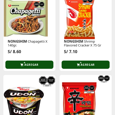
NONGSHIM
Chapagetti X
NONGSHIM
Shrimp
140gr.
Flavored Cracker X 75 Gr
S/ 8.60
S/ 7.10
AGREGAR
AGREGAR