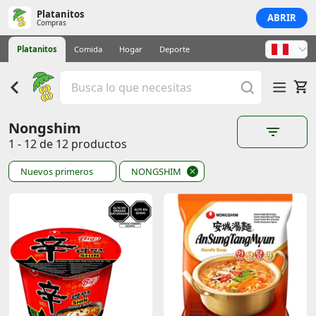
Platanitos
ABRIR
Compras
Platanitos
Comida
Hogar
Deporte
Nongshim
1 - 12 de 12 productos
Nuevos primeros
NONGSHIM