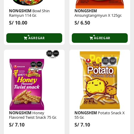
NONGSHIM
Bowl Shin
NONGSHIM
Ramyun 114 Gr.
Ansungtangmyun X 125gr.
S/ 10.00
S/ 6.50
AGREGAR
AGREGAR
NONGSHIM
Honey
NONGSHIM
Potato Snack X
Flavored Twist Snack 75 Gr.
55 Gr.
S/ 7.10
S/ 7.10