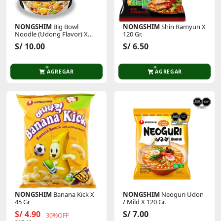
NONGSHIM
Big Bowl
NONGSHIM
Shin Ramyun X
Noodle (Udong Flavor) X
120 Gr.
111 Gr
S/ 10.00
S/ 6.50
AGREGAR
AGREGAR
NONGSHIM
Banana Kick X
NONGSHIM
Neoguri Udon
45 Gr
/ Mild X 120 Gr.
S/ 4.90
S/ 7.00
30%OFF