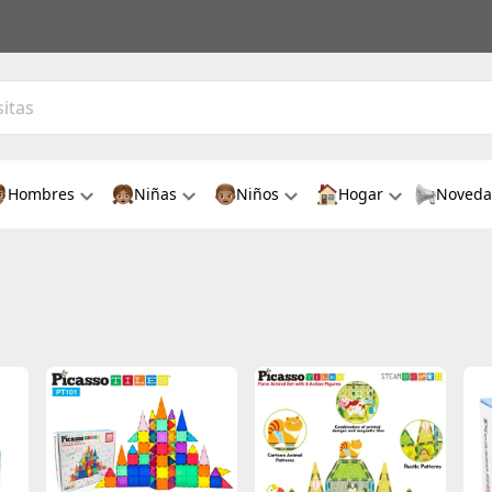
Hombres
Niñas
Niños
Hogar
Noveda