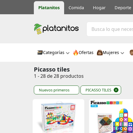
Platanitos
Comida
Hogar
Deporte
Categorías
Ofertas
Mujeres
Picasso tiles
1 - 28 de 28 productos
Nuevos primeros
PICASSO TILES