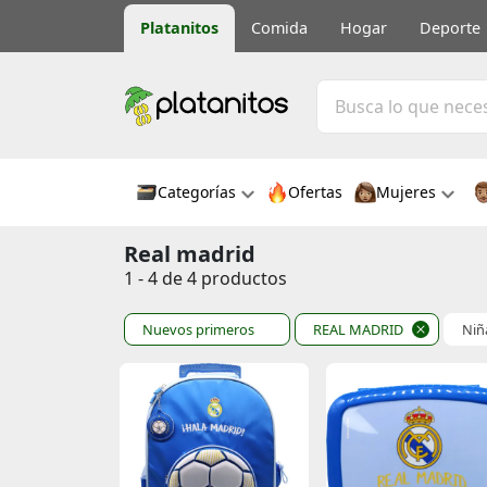
Platanitos
Comida
Hogar
Deporte
Categorías
Ofertas
Mujeres
Real madrid
1 - 4 de 4 productos
Nuevos primeros
REAL MADRID
Niñ