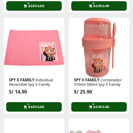
AGREGAR
AGREGAR
SPY X FAMILY
Individual
SPY X FAMILY
Contenedor
Reversible Spy X Family
310ml+560ml Spy X Family
S/ 14.90
S/ 25.90
AGREGAR
AGREGAR