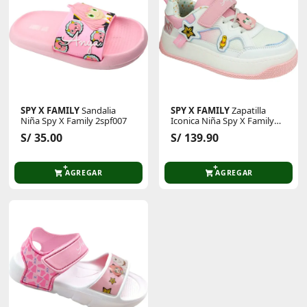
SPY X FAMILY
Sandalia
SPY X FAMILY
Zapatilla
Niña Spy X Family 2spf007
Iconica Niña Spy X Family
2spf005
S/ 35.00
S/ 139.90
AGREGAR
AGREGAR