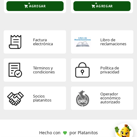
AGREGAR
AGREGAR
Factura
Libro de
electrónica
reclamaciones
Términos y
Política de
condiciones
privacidad
Operador
Socios
económico
platanitos
autorizado
Hecho con
por
Platanitos