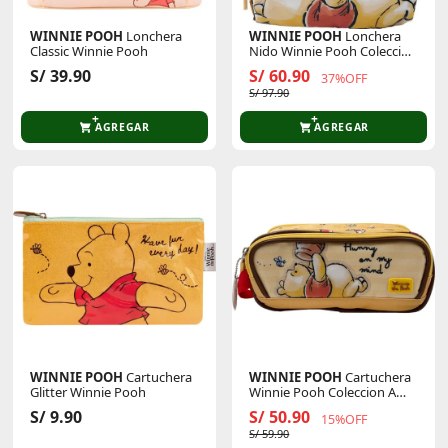
WINNIE POOH
Lonchera
WINNIE POOH
Lonchera
Classic Winnie Pooh
Nido Winnie Pooh Coleccion
A B26
S/ 39.90
S/ 60.90
37%OFF
S/ 97.90
AGREGAR
AGREGAR
WINNIE POOH
Cartuchera
WINNIE POOH
Cartuchera
Glitter Winnie Pooh
Winnie Pooh Coleccion A
B26
S/ 9.90
S/ 50.90
15%OFF
S/ 59.90