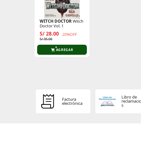
WITCH DOCTOR
Witch
Doctor Vol. 1
S/ 28.00
20%OFF
S/ 35.00
AGREGAR
Libro de
Factura
reclamaci
electrónica
s