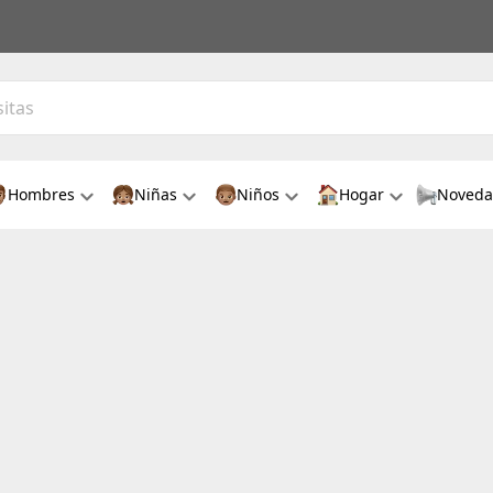
Hombres
Niñas
Niños
Hogar
Noveda