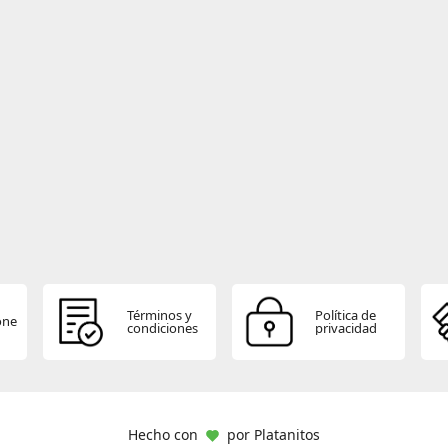
Términos y
Política de
one
condiciones
privacidad
Hecho con
por
Platanitos