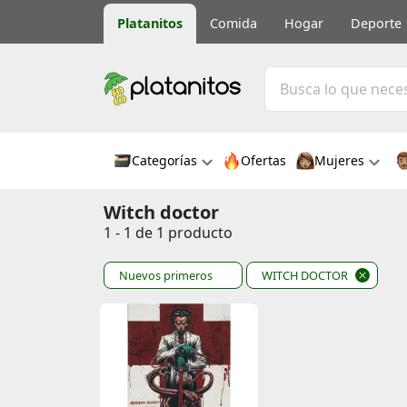
Platanitos
Comida
Hogar
Deporte
Categorías
Ofertas
Mujeres
Witch doctor
1 - 1 de 1 producto
Nuevos primeros
WITCH DOCTOR