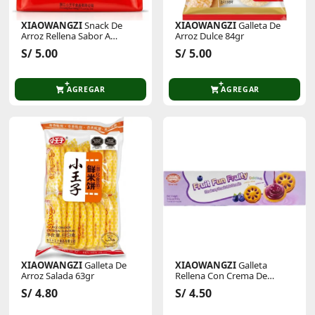
XIAOWANGZI
Snack De
XIAOWANGZI
Galleta De
Arroz Rellena Sabor A
Arroz Dulce 84gr
Crema
S/ 5.00
S/ 5.00
AGREGAR
AGREGAR
XIAOWANGZI
Galleta De
XIAOWANGZI
Galleta
Arroz Salada 63gr
Rellena Con Crema De
Arandano 102 Gr
S/ 4.80
S/ 4.50