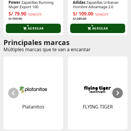
Power
Zapatillas Running
Adidas
Zapatillas Urbanas
Mujer Export 100
Hombre Advantage 2.0
S/ 79.90
S/ 109.00
50%OFF
56%OFF
S/ 159.90
S/ 249.00
AGREGAR
AGREGAR
Principales marcas
Múltiples marcas que te van a encantar
Platanitos
FLYING TIGER