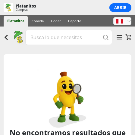
Platanitos
ABRIR
Compras
Platanitos
Comida
Hogar
Deporte
No encontramos resultados que