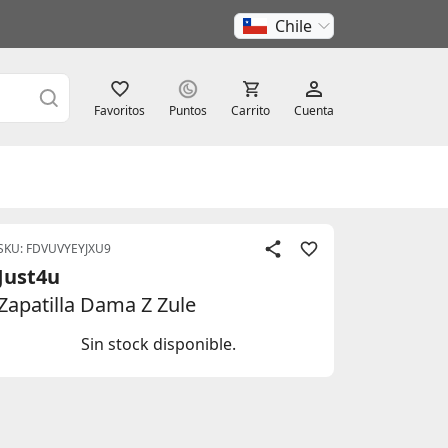
Chile
Favoritos
Puntos
Carrito
Cuenta
SKU: FDVUVYEYJXU9
Just4u
Zapatilla Dama Z Zule
Sin stock disponible.