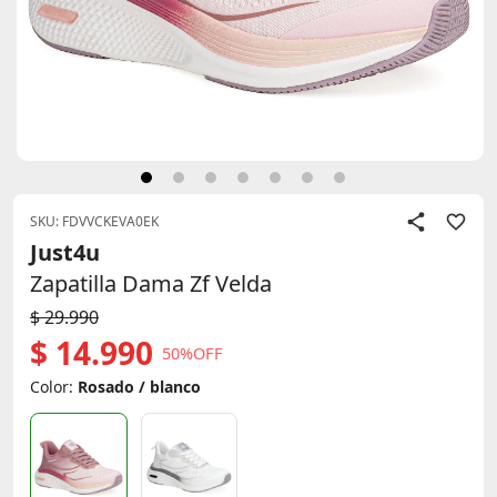
SKU: FDVVCKEVA0EK
Just4u
Zapatilla Dama Zf Velda
$ 29.990
$ 14.990
50%OFF
Color:
Rosado / blanco