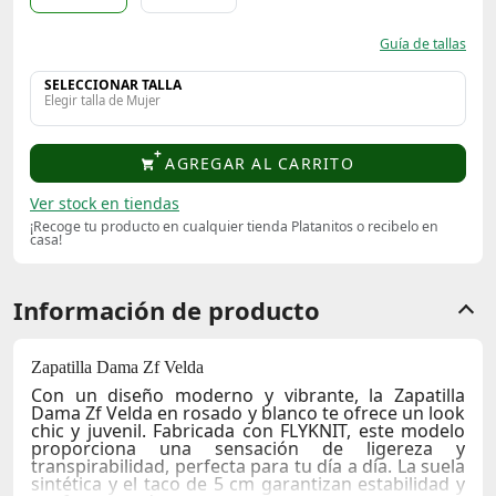
Guía de tallas
SELECCIONAR TALLA
Elegir talla de Mujer
AGREGAR AL CARRITO
Ver stock en tiendas
¡Recoge tu producto en cualquier tienda Platanitos o recibelo en
casa!
Información de producto
Zapatilla Dama Zf Velda
Con un diseño moderno y vibrante, la
Zapatilla
Dama Zf Velda
en rosado y blanco te ofrece un look
chic y juvenil. Fabricada con
FLYKNIT
, este modelo
proporciona una sensación de ligereza y
transpirabilidad, perfecta para tu día a día. La suela
sintética y el taco de 5 cm garantizan estabilidad y