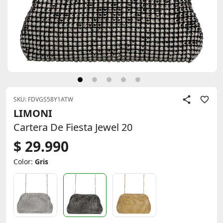
SKU: FDVGS58Y1ATW
LIMONI
Cartera De Fiesta Jewel 20
$ 29.990
Color:
Gris