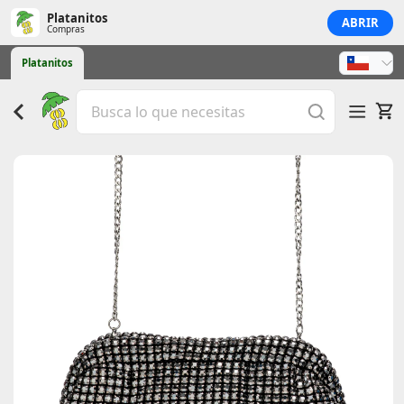
Platanitos
ABRIR
Compras
Platanitos