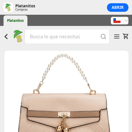
Platanitos
ABRIR
Compras
Platanitos