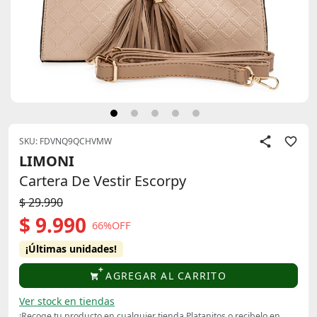
SKU: FDVNQ9QCHVMW
LIMONI
Cartera De Vestir Escorpy
$ 29.990
$ 9.990
66%OFF
¡Últimas unidades!
AGREGAR AL CARRITO
Ver stock en tiendas
¡Recoge tu producto en cualquier tienda Platanitos o recibelo en