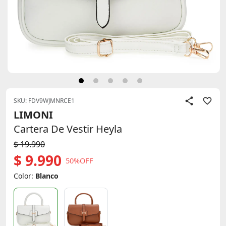
SKU: FDV9WJMNRCE1
LIMONI
Cartera De Vestir Heyla
$ 19.990
$ 9.990
50%OFF
Color:
Blanco