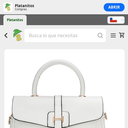
Platanitos
ABRIR
Compras
Platanitos