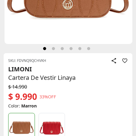
SKU: FDVNQ9QCHVKH
LIMONI
Cartera De Vestir Linaya
$ 14.990
$ 9.990
33%OFF
Color:
Marron