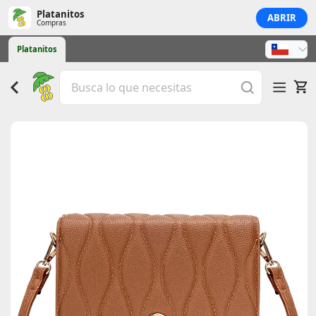
Platanitos
ABRIR
Compras
Platanitos