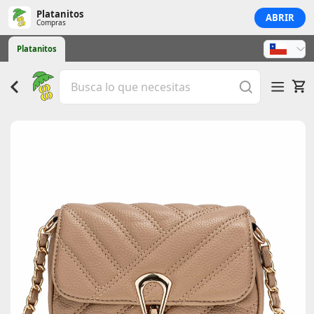
Platanitos
ABRIR
Compras
Platanitos