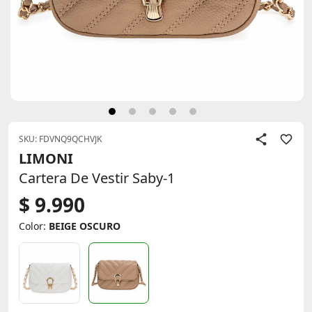
SKU: FDVNQ9QCHVJK
LIMONI
Cartera De Vestir Saby-1
$ 9.990
Color:
BEIGE OSCURO