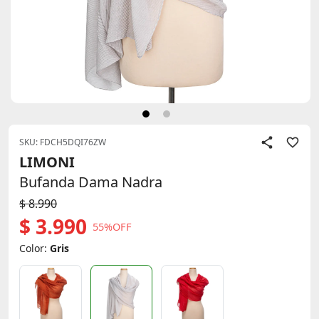
SKU: FDCH5DQI76ZW
LIMONI
Bufanda Dama Nadra
$ 8.990
$ 3.990
55%OFF
Color:
Gris