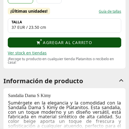
¡Últimas unidades!
Guía de tallas
TALLA
AGREGAR AL CARRITO
Ver stock en tiendas
¡Recoge tu producto en cualquier tienda Platanitos o recibelo en
casa!
Información de producto
Sandalia Dama S Kimy
Sumérgete en la elegancia y la comodidad con la
Sandalia Dama S Kimy
de Platanitos. Esta sandalia,
con un toque moderno y un diseño versátil, está
fabricada en material sintético de alta calidad. Su
color beige aporta un toque de frescura y
sofisticación a cualquier atuendo, perfecto para el