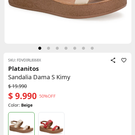
SKU: FDVDIRL8I68X
Platanitos
Sandalia Dama S Kimy
$ 19.990
$ 9.990
50%OFF
Color:
Beige