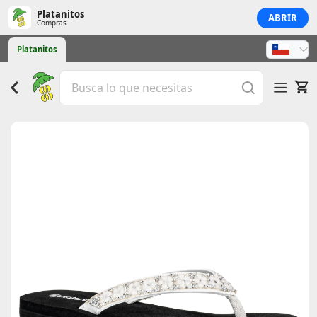
Platanitos
ABRIR
Compras
Platanitos