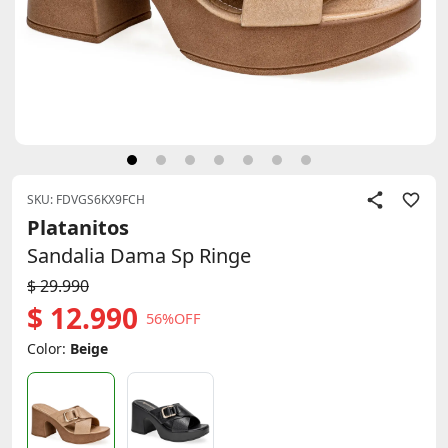
SKU: FDVGS6KX9FCH
Platanitos
Sandalia Dama Sp Ringe
$ 29.990
$ 12.990
56%OFF
Color:
Beige