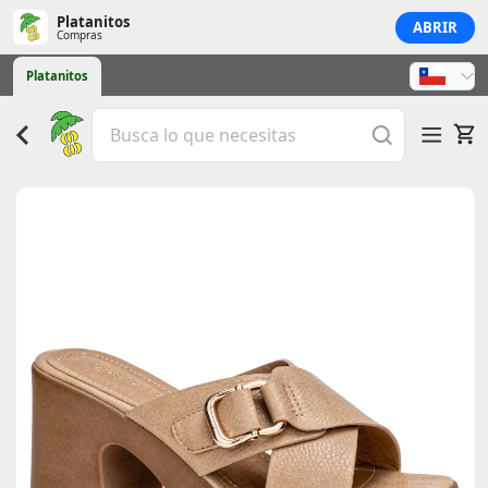
Platanitos
ABRIR
Compras
Platanitos