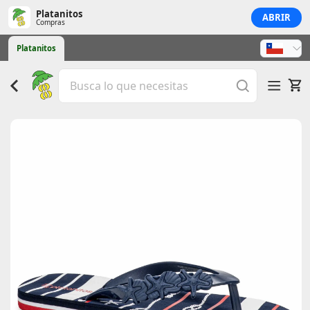
Platanitos
ABRIR
Compras
Platanitos