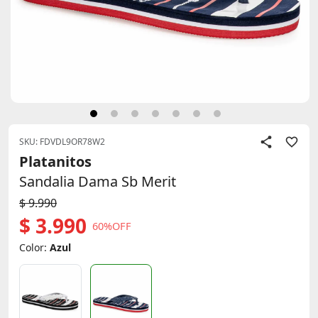
SKU: FDVDL9OR78W2
Platanitos
Sandalia Dama Sb Merit
$ 9.990
$ 3.990
60%OFF
Color:
Azul