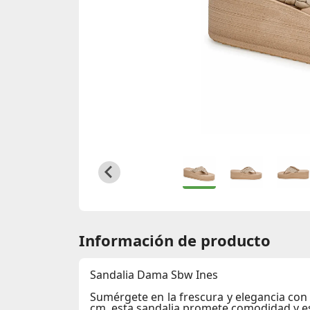
Información de producto
Sandalia Dama Sbw Ines
Sumérgete en la frescura y elegancia con
cm
, esta sandalia promete comodidad y es