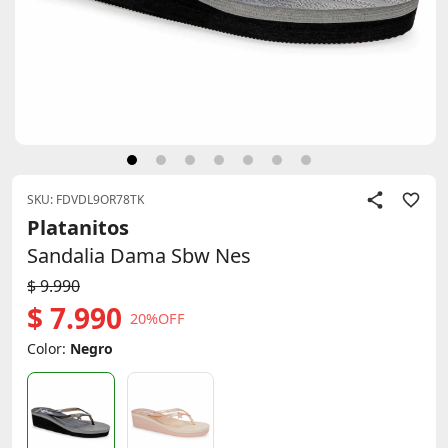
SKU: FDVDL9OR78TK
Platanitos
Sandalia Dama Sbw Nes
$ 9.990
$ 7.990
20%OFF
Color:
Negro