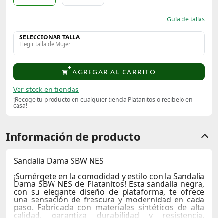
Guía de tallas
SELECCIONAR TALLA
Elegir talla de Mujer
AGREGAR AL CARRITO
Ver stock en tiendas
¡Recoge tu producto en cualquier tienda Platanitos o recibelo en
casa!
Información de producto
Sandalia Dama SBW NES
¡Sumérgete en la comodidad y estilo con la
Sandalia
Dama SBW NES
de Platanitos! Esta sandalia negra,
con su elegante diseño de plataforma, te ofrece
una sensación de frescura y modernidad en cada
paso. Fabricada con materiales sintéticos de alta
calidad, garantiza durabilidad y resistencia,