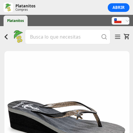
Platanitos
ABRIR
Compras
Platanitos