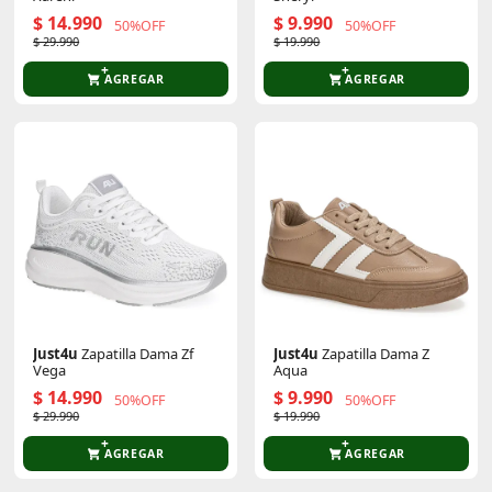
$ 14.990
$ 9.990
50%OFF
50%OFF
$ 29.990
$ 19.990
AGREGAR
AGREGAR
Just4u
Zapatilla Dama Zf
Just4u
Zapatilla Dama Z
Vega
Aqua
$ 14.990
$ 9.990
50%OFF
50%OFF
$ 29.990
$ 19.990
AGREGAR
AGREGAR