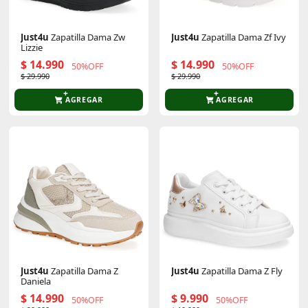
Just4u
Zapatilla Dama Zw
Just4u
Zapatilla Dama Zf Ivy
Lizzie
$ 14.990
$ 14.990
50%OFF
50%OFF
$ 29.990
$ 29.990
AGREGAR
AGREGAR
Just4u
Zapatilla Dama Z
Just4u
Zapatilla Dama Z Fly
Daniela
$ 14.990
$ 9.990
50%OFF
50%OFF