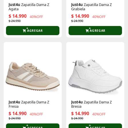
Just4u
Zapatilla Dama Z
Just4u
Zapatilla Dama Z
Agata
Grabiela
$ 14.990
$ 14.990
40%OFF
40%OFF
$ 24.990
$ 24.990
AGREGAR
AGREGAR
Just4u
Zapatilla Dama Z
Just4u
Zapatilla Dama Z
Fresia
Bresia
$ 14.990
$ 14.990
40%OFF
40%OFF
$ 24.990
$ 24.990
AGREGAR
AGREGAR