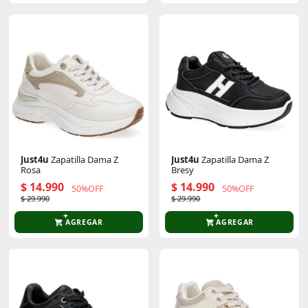
Just4u
Zapatilla Dama Z
Just4u
Zapatilla Dama Z
Rosa
Bresy
$ 14.990
$ 14.990
50%OFF
50%OFF
$ 29.990
$ 29.990
AGREGAR
AGREGAR