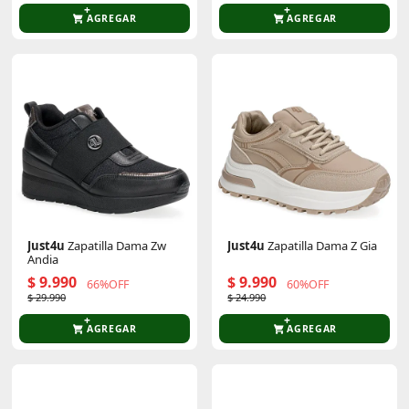
AGREGAR
AGREGAR
Just4u
Zapatilla Dama Zw
Just4u
Zapatilla Dama Z Gia
Andia
$ 9.990
$ 9.990
66%OFF
60%OFF
$ 29.990
$ 24.990
AGREGAR
AGREGAR