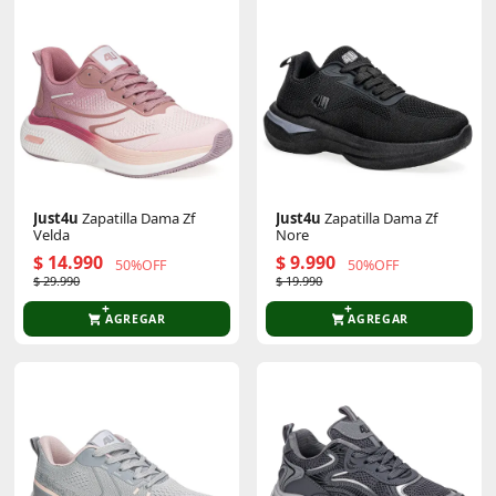
Just4u
Zapatilla Dama Zf
Just4u
Zapatilla Dama Zf
Velda
Nore
$ 14.990
$ 9.990
50%OFF
50%OFF
$ 29.990
$ 19.990
AGREGAR
AGREGAR