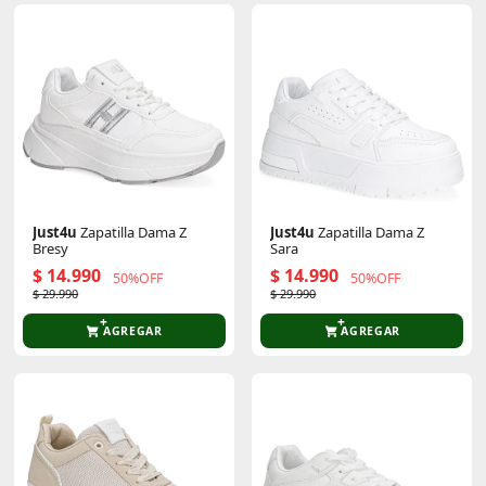
Just4u
Zapatilla Dama Z
Just4u
Zapatilla Dama Z
Bresy
Sara
$ 14.990
$ 14.990
50%OFF
50%OFF
$ 29.990
$ 29.990
AGREGAR
AGREGAR