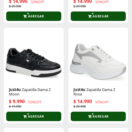
$ 14.990
$ 14.990
50%OFF
50%OFF
$ 29.990
$ 29.990
AGREGAR
AGREGAR
Just4u
Zapatilla Dama Z
Just4u
Zapatilla Dama Z
Moon
Rosa
$ 9.990
$ 14.990
50%OFF
50%OFF
$ 19.990
$ 29.990
AGREGAR
AGREGAR