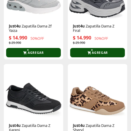
Just4u
Zapatilla Dama Zf
Just4u
Zapatilla Dama Z
Yaiza
Firal
$ 14.990
$ 14.990
50%OFF
50%OFF
$ 29.990
$ 29.990
AGREGAR
AGREGAR
Just4u
Zapatilla Dama Z
Just4u
Zapatilla Dama Z
Xareni
Sheryl