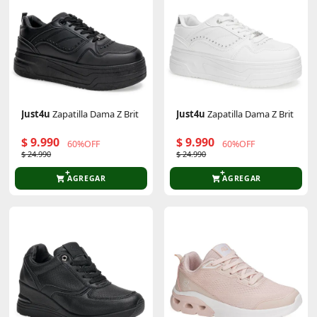
Just4u
Zapatilla Dama Z Brit
Just4u
Zapatilla Dama Z Brit
$ 9.990
$ 9.990
60%OFF
60%OFF
$ 24.990
$ 24.990
AGREGAR
AGREGAR