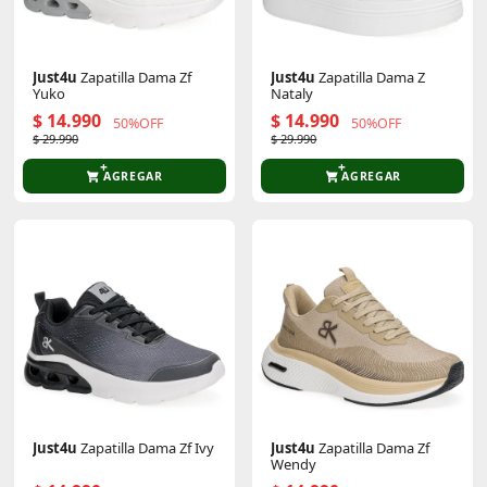
Just4u
Zapatilla Dama Zf
Just4u
Zapatilla Dama Z
Yuko
Nataly
$ 14.990
$ 14.990
50%OFF
50%OFF
$ 29.990
$ 29.990
AGREGAR
AGREGAR
Just4u
Zapatilla Dama Zf Ivy
Just4u
Zapatilla Dama Zf
Wendy