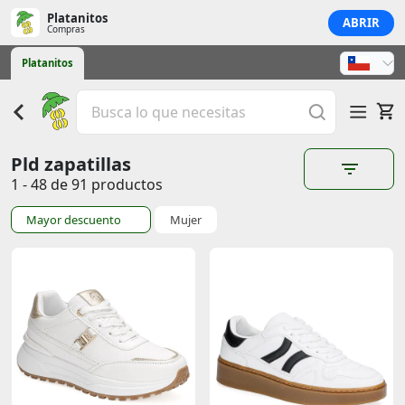
Platanitos
ABRIR
Compras
Platanitos
Pld zapatillas
1 - 48 de 91 productos
Mayor descuento
Mujer