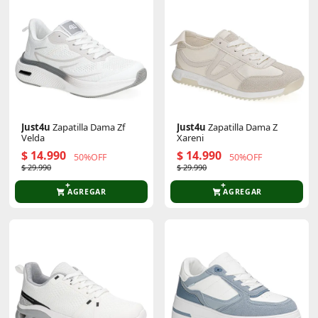
Just4u
Zapatilla Dama Zf
Just4u
Zapatilla Dama Z
Velda
Xareni
$ 14.990
$ 14.990
50%OFF
50%OFF
$ 29.990
$ 29.990
AGREGAR
AGREGAR