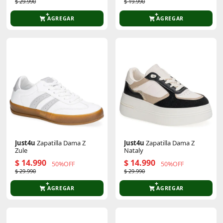
$ 29.990
$ 19.990
AGREGAR
AGREGAR
Just4u
Zapatilla Dama Z
Just4u
Zapatilla Dama Z
Zule
Nataly
$ 14.990
$ 14.990
50%OFF
50%OFF
$ 29.990
$ 29.990
AGREGAR
AGREGAR