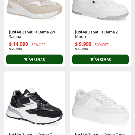
Just4u
Zapatilla Dama Zw
Just4u
Zapatilla Dama Z
Sadina
Moon
$ 14.990
$ 9.990
50%OFF
50%OFF
$ 29.990
$ 19.990
AGREGAR
AGREGAR
Just4u
Zapatilla Dama Z
Just4u
Zapatilla Dama Z Ara