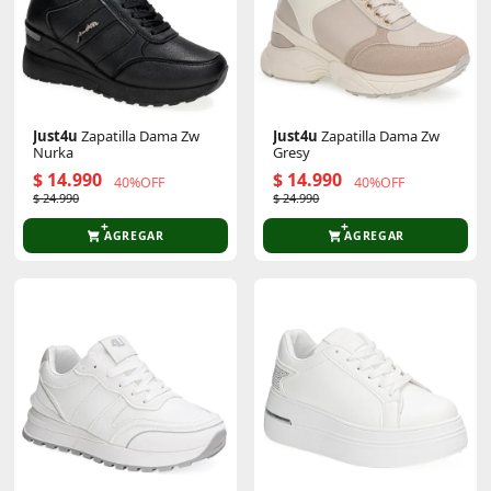
Just4u
Zapatilla Dama Zw
Just4u
Zapatilla Dama Zw
Nurka
Gresy
$ 14.990
$ 14.990
40%OFF
40%OFF
$ 24.990
$ 24.990
AGREGAR
AGREGAR