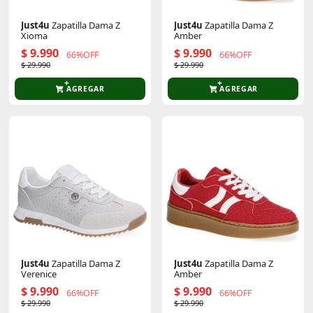
Just4u
Zapatilla Dama Z
Just4u
Zapatilla Dama Z
Xioma
Amber
$ 9.990
$ 9.990
66%OFF
66%OFF
$ 29.990
$ 29.990
AGREGAR
AGREGAR
Just4u
Zapatilla Dama Z
Just4u
Zapatilla Dama Z
Verenice
Amber
$ 9.990
$ 9.990
66%OFF
66%OFF
$ 29.990
$ 29.990