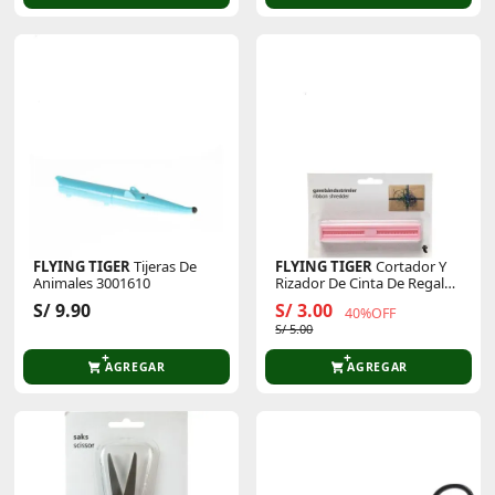
FLYING TIGER
Tijeras De
FLYING TIGER
Cortador Y
Animales 3001610
Rizador De Cinta De Regalo
3001966
S/ 9.90
S/ 3.00
40%OFF
S/ 5.00
AGREGAR
AGREGAR