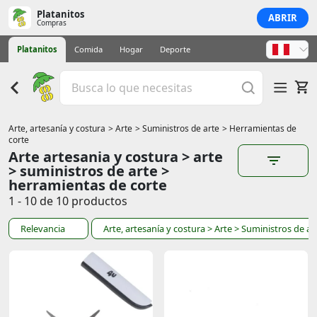
Platanitos
ABRIR
Compras
Platanitos
Comida
Hogar
Deporte
Arte, artesanía y costura
> Arte
> Suministros de arte
> Herramientas de
corte
Arte artesania y costura > arte
> suministros de arte >
herramientas de corte
1 - 10 de 10 productos
Relevancia
Arte, artesanía y costura
> Arte
> Suministros de ar